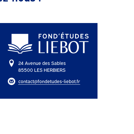
24 Avenue des Sables
85500 LES HERBIERS
contact@fondetudes-liebot.fr