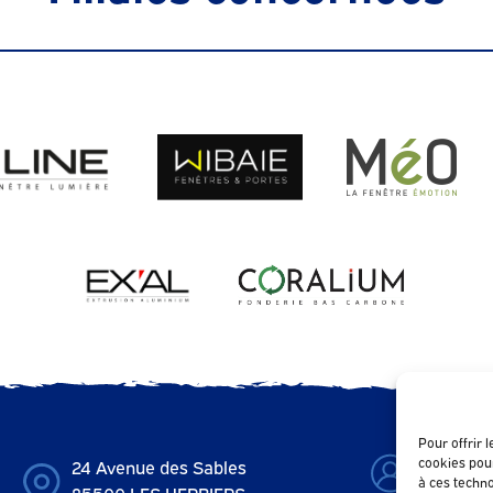
Pour offrir 
cookies pour
24 Avenue des Sables
contact@
à ces techn