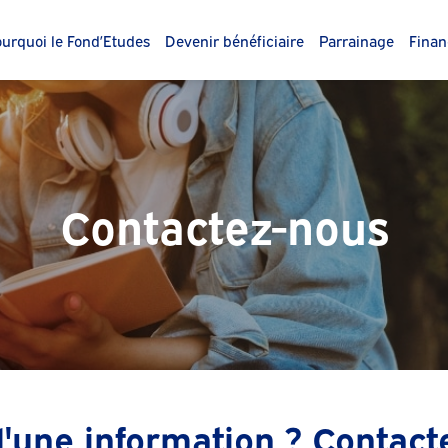
urquoi le Fond’Etudes
Devenir bénéficiaire
Parrainage
Finan
Contactez-nous
'une information ? Contact