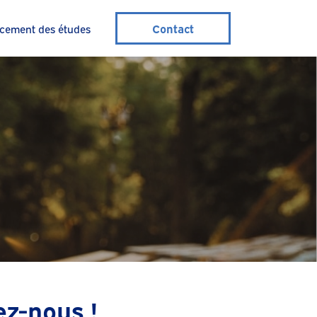
Contact
cement des études
ez-nous !