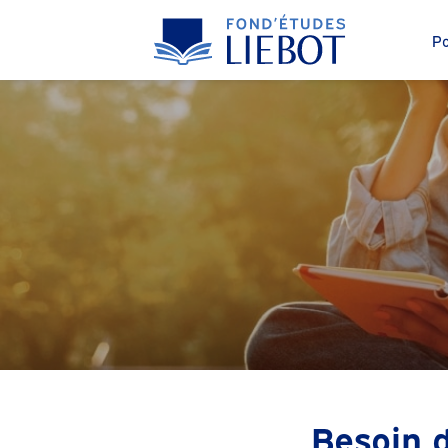
Po
Besoin d