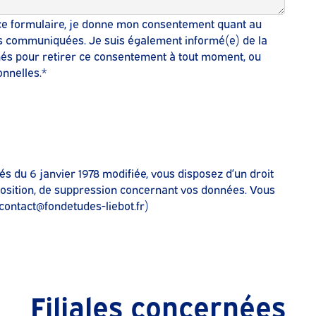
 ce formulaire, je donne mon consentement quant au
ions communiquées. Je suis également informé(e) de la
nés pour retirer ce consentement à tout moment, ou
nnelles.*
és du 6 janvier 1978 modifiée, vous disposez d’un droit
opposition, de suppression concernant vos données. Vous
contact@fondetudes-liebot.fr
)
Filiales concernées