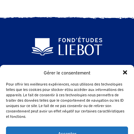
24 Avenue des Sables
Gérer le consentement
85500 LES HERBIERS
Pour offrir les meilleures expériences, nous utilisons des technologies
contact@fondetudes-liebot.fr
telles que les cookies pour stocker et/ou accéder aux informations des
appareils. Le fait de consentir à ces technologies nous permettra de
traiter des données telles que le comportement de navigation ou les ID
uniques sur ce site. Le fait de ne pas consentir ou de retirer son
Contact
consentement peut avoir un effet négatif sur certaines caractéristiques
et fonctions.
FAQ
Accepter