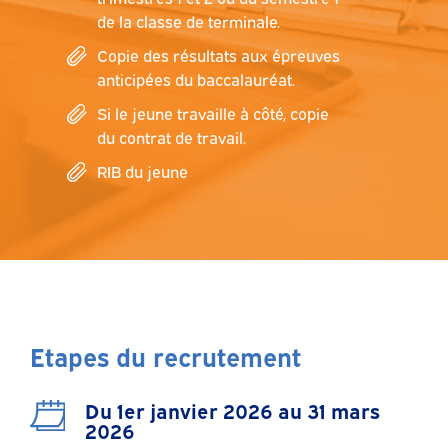
de la classe de terminale.
Copie des résultats aux épreuves
anticipées du baccalauréat.
Si le jeune travaille à côté, copie
du contrat de travail.
RIB du jeune
Etapes du recrutement
Du 1er janvier 2026 au 31 mars
2026