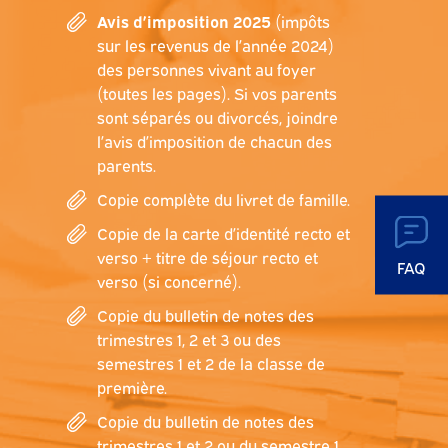
Avis d’imposition 2025
(impôts
sur les revenus de l’année 2024)
des personnes vivant au foyer
(toutes les pages). Si vos parents
sont séparés ou divorcés, joindre
l’avis d’imposition de chacun des
parents.
Copie complète du livret de famille.
Copie de la carte d’identité recto et
verso + titre de séjour recto et
FAQ
verso (si concerné).
Copie du bulletin de notes des
trimestres 1, 2 et 3 ou des
semestres 1 et 2 de la classe de
première.
Copie du bulletin de notes des
trimestres 1 et 2 ou du semestre 1