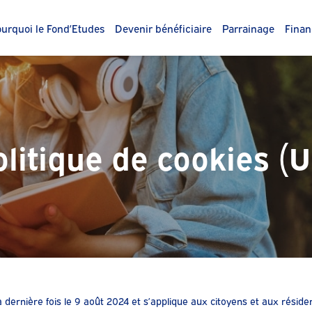
urquoi le Fond’Etudes
Devenir bénéficiaire
Parrainage
Finan
olitique de cookies (U
a dernière fois le 9 août 2024 et s’applique aux citoyens et aux réside