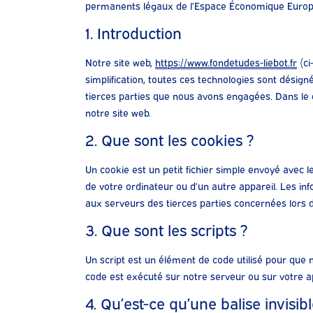
permanents légaux de l’Espace Économique Europé
1. Introduction
Notre site web,
https://www.fondetudes-liebot.fr
(ci
simplification, toutes ces technologies sont désig
tierces parties que nous avons engagées. Dans le 
notre site web.
2. Que sont les cookies ?
Un cookie est un petit fichier simple envoyé avec 
de votre ordinateur ou d’un autre appareil. Les i
aux serveurs des tierces parties concernées lors d’
3. Que sont les scripts ?
Un script est un élément de code utilisé pour que 
code est exécuté sur notre serveur ou sur votre ap
4. Qu’est-ce qu’une balise invisibl