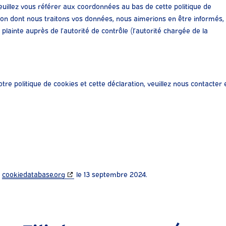
Veuillez vous référer aux coordonnées au bas de cette politique de
açon dont nous traitons vos données, nous aimerions en être informés,
lainte auprès de l’autorité de contrôle (l’autorité chargée de la
e politique de cookies et cette déclaration, veuillez nous contacter 
c
cookiedatabase.org
le 13 septembre 2024.