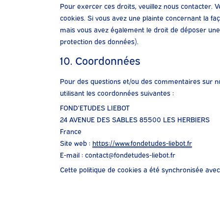
Pour exercer ces droits, veuillez nous contacter. 
cookies. Si vous avez une plainte concernant la f
mais vous avez également le droit de déposer une p
protection des données).
10. Coordonnées
Pour des questions et/ou des commentaires sur notr
utilisant les coordonnées suivantes :
FOND’ETUDES LIEBOT
24 AVENUE DES SABLES 85500 LES HERBIERS
France
Site web :
https://www.fondetudes-liebot.fr
E-mail :
contact@fondetudes-liebot.fr
Cette politique de cookies a été synchronisée ave