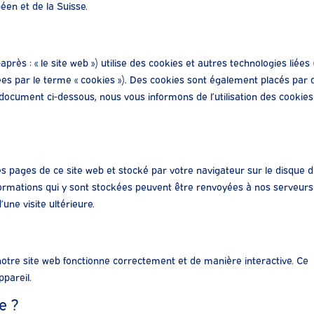
en et de la Suisse.
-après : « le site web ») utilise des cookies et autres technologies liées
nées par le terme « cookies »). Des cookies sont également placés par 
document ci-dessous, nous vous informons de l’utilisation des cookies
les pages de ce site web et stocké par votre navigateur sur le disque 
nformations qui y sont stockées peuvent être renvoyées à nos serveurs
une visite ultérieure.
notre site web fonctionne correctement et de manière interactive. Ce
pareil.
e ?