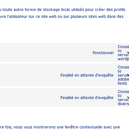
 toute autre forme de stockage local, utilisés pour créer des profils
suivre l’utilisateur sur ce site web ou sur plusieurs sites web dans des
Conse
to
Fonctionnel
servi
wordp
Conse
to
Finalité en attente d’enquête
servi
adobe
fonts
Conse
to
Finalité en attente d’enquête
servi
divers
ère fois, nous vous montrerons une fenêtre contextuelle avec une