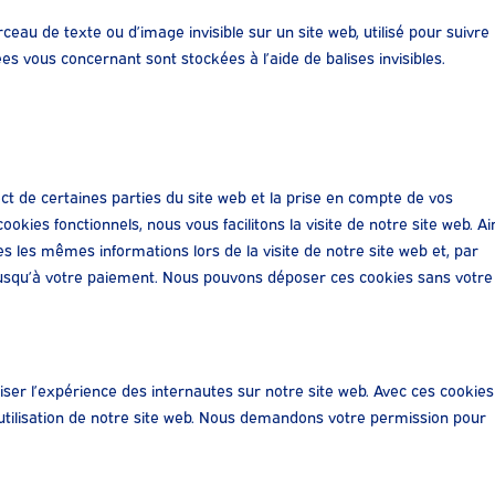
rceau de texte ou d’image invisible sur un site web, utilisé pour suivre 
ées vous concernant sont stockées à l’aide de balises invisibles.
t de certaines parties du site web et la prise en compte de vos
okies fonctionnels, nous vous facilitons la visite de notre site web. Ain
es les mêmes informations lors de la visite de notre site web et, par
jusqu’à votre paiement. Nous pouvons déposer ces cookies sans votre
miser l’expérience des internautes sur notre site web. Avec ces cookies
’utilisation de notre site web. Nous demandons votre permission pour