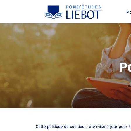
Po
P
Cette politique de cookies a été mise à jour pour l