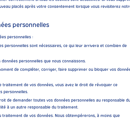
nouveau placés après votre consentement lorsque vous revisiterez notr
nées personnelles
ées personnelles :
es personnelles sont nécessaires, ce qui leur arrivera et combien de
vos données personnelles que nous connaissons.
ut moment de compléter, corriger, faire supprimer ou bloquer vos donné
 traitement de vos données, vous avez le droit de révoquer ce
s personnelles.
 droit de demander toutes vos données personnelles au responsable d
alité à un autre responsable du traitement.
 au traitement de vos données. Nous obtempérerons, à moins que