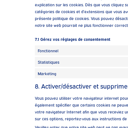
explication sur les cookies. Dès que vous cliquez su
catégories de cookies et d’extensions que vous av
présente politique de cookies. Vous pouvez désactiv
notre site web pourrait ne plus fonctionner correc
7.1 Gérez vos réglages de consentement
Fonctionnel
Statistiques
Marketing
8. Activer/désactiver et supprime
Vous pouvez utiliser votre navigateur internet p
également spécifier que certains cookies ne peuven
votre navigateur Internet afin que vous receviez u
sur ces options, reportez-vous aux instructions de 
Veuillez noter que notre site web peut ne pas mar