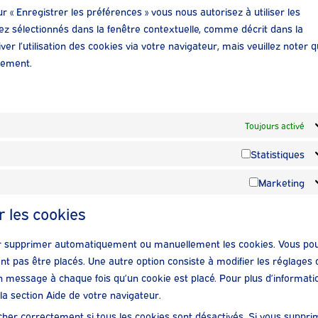
r « Enregistrer les préférences » vous nous autorisez à utiliser les
ez sélectionnés dans la fenêtre contextuelle, comme décrit dans la
er l’utilisation des cookies via votre navigateur, mais veuillez noter 
tement.
Toujours activé
Statistiques
Marketing
r les cookies
our supprimer automatiquement ou manuellement les cookies. Vous po
t pas être placés. Une autre option consiste à modifier les réglages 
n message à chaque fois qu’un cookie est placé. Pour plus d’informati
la section Aide de votre navigateur.
cher correctement si tous les cookies sont désactivés. Si vous suppr